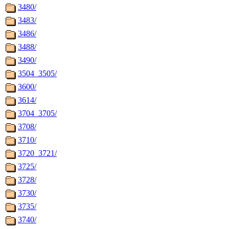
3480/
3483/
3486/
3488/
3490/
3504_3505/
3600/
3614/
3704_3705/
3708/
3710/
3720_3721/
3725/
3728/
3730/
3735/
3740/