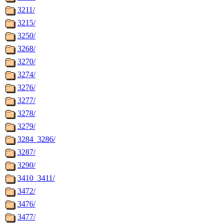
3211/
3215/
3250/
3268/
3270/
3274/
3276/
3277/
3278/
3279/
3284_3286/
3287/
3290/
3410_3411/
3472/
3476/
3477/