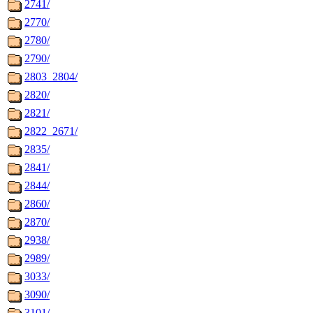
2741/
2770/
2780/
2790/
2803_2804/
2820/
2821/
2822_2671/
2835/
2841/
2844/
2860/
2870/
2938/
2989/
3033/
3090/
3101/