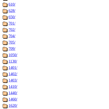
610/
628/
650/
701/
702/
704/
705/
709/
1050/
1130/
1401/
1402/
1403/
1410/
1440/
1460/
1620/