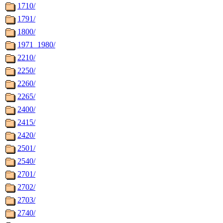
1710/
1791/
1800/
1971_1980/
2210/
2250/
2260/
2265/
2400/
2415/
2420/
2501/
2540/
2701/
2702/
2703/
2740/