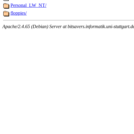
Personal_LW_NT/
floppies/
Apache/2.4.65 (Debian) Server at bitsavers.informatik.uni-stuttgart.d